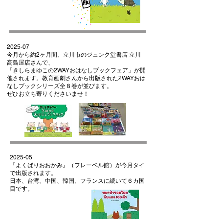
2025-07
今月から約2ヶ月間、立川市のジュンク堂書店 立川
高島屋店さんで、
「きしらまゆこの2WAYおはなしブックフェア」が開
催されます。
教育画劇さんから出版された2WAYおは
なしブックシリーズ全８巻が並びます。
ぜひお立ち寄りくださいませ！
2025-05
『よくばりおおかみ』（フレーベル館）が今月タイ
で出版されます。
日本、台湾、中国、韓国、フランスに続いて６カ国
目です。