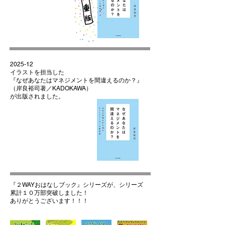
2025-12
イラストを担当した
『なぜあなたはマネジメントを間違えるのか？』
（岸良裕司著／KADOKAWA）
が出版されました。
『２WAYおはなしブック』シリーズ​が、シリーズ
累計１０万部突破しました！
ありがとうございます！！！