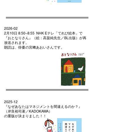
2026-02
2月10日 8:50~8:55 NHK Eテレ「てれび絵本」で
『おとなりさん』（絵：高畠純先生／BL出版）が再
放送されます。
​朗読は、俳優の宮﨑あおいさんです。
2025-12
『なぜあなたはマネジメントを間違えるのか？』
（岸良裕司著／KADOKAWA）
の重版が決まりました！！