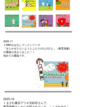
2025-11
２WAYおはなしブックシリーズ
『きたかぜとたいようとふたりのたびびと』（教育画劇）
の重版が決まりました！！
​初めての重版です。
2025-10
くまざわ書店アリオ北砂店さんで、
教育画劇さんから出版されている、ふくざわゆみこ